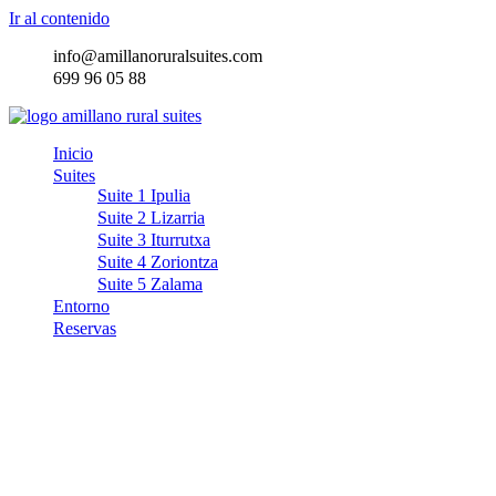
Ir al contenido
info@amillanoruralsuites.com
699 96 05 88
Inicio
Suites
Suite 1 Ipulia
Suite 2 Lizarria
Suite 3 Iturrutxa
Suite 4 Zoriontza
Suite 5 Zalama
Entorno
Reservas