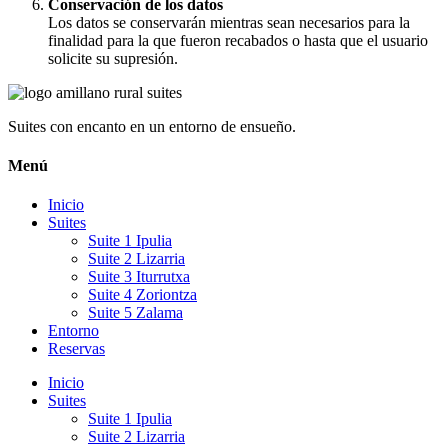
Conservación de los datos
Los datos se conservarán mientras sean necesarios para la
finalidad para la que fueron recabados o hasta que el usuario
solicite su supresión.
Suites con encanto en un entorno de ensueño.
Menú
Inicio
Suites
Suite 1 Ipulia
Suite 2 Lizarria
Suite 3 Iturrutxa
Suite 4 Zoriontza
Suite 5 Zalama
Entorno
Reservas
Inicio
Suites
Suite 1 Ipulia
Suite 2 Lizarria