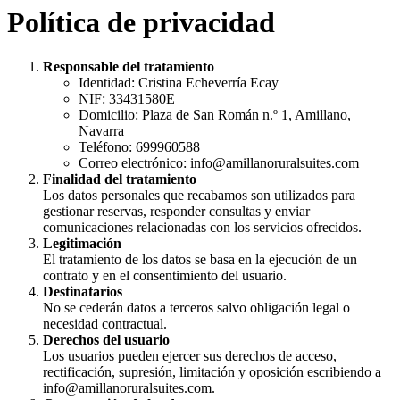
Política de privacidad
Responsable del tratamiento
Identidad: Cristina Echeverría Ecay
NIF: 33431580E
Domicilio: Plaza de San Román n.º 1, Amillano,
Navarra
Teléfono: 699960588
Correo electrónico:
info@amillanoruralsuites.com
Finalidad del tratamiento
Los datos personales que recabamos son utilizados para
gestionar reservas, responder consultas y enviar
comunicaciones relacionadas con los servicios ofrecidos.
Legitimación
El tratamiento de los datos se basa en la ejecución de un
contrato y en el consentimiento del usuario.
Destinatarios
No se cederán datos a terceros salvo obligación legal o
necesidad contractual.
Derechos del usuario
Los usuarios pueden ejercer sus derechos de acceso,
rectificación, supresión, limitación y oposición escribiendo a
info@amillanoruralsuites.com
.