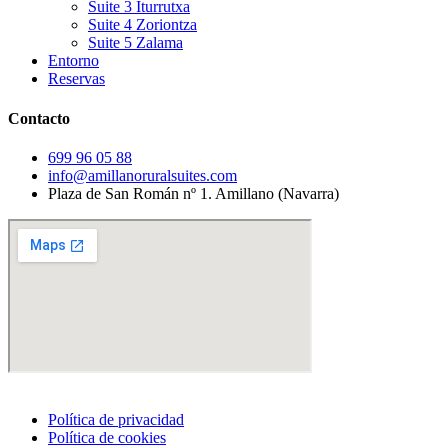
Suite 3 Iturrutxa
Suite 4 Zoriontza
Suite 5 Zalama
Entorno
Reservas
Contacto
699 96 05 88
info@amillanoruralsuites.com
Plaza de San Román nº 1. Amillano (Navarra)
Política de privacidad
Política de cookies