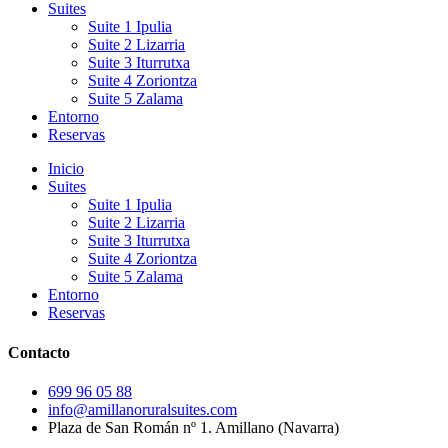
Suites
Suite 1 Ipulia
Suite 2 Lizarria
Suite 3 Iturrutxa
Suite 4 Zoriontza
Suite 5 Zalama
Entorno
Reservas
Inicio
Suites
Suite 1 Ipulia
Suite 2 Lizarria
Suite 3 Iturrutxa
Suite 4 Zoriontza
Suite 5 Zalama
Entorno
Reservas
Contacto
699 96 05 88
info@amillanoruralsuites.com
Plaza de San Román nº 1. Amillano (Navarra)